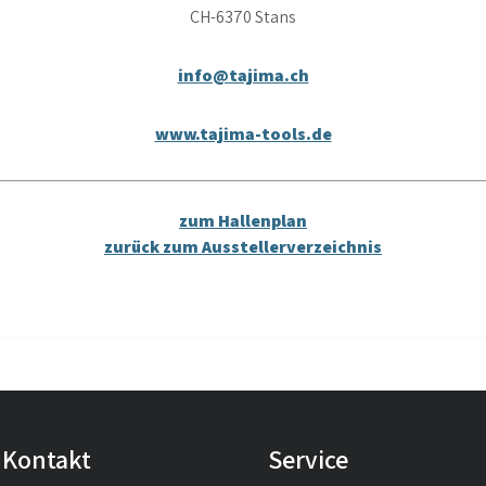
CH-6370 Stans
info@tajima.ch
www.tajima-tools.de
zum Hallenplan
zurück zum Ausstellerverzeichnis
Kontakt
Service