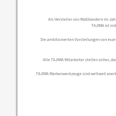
Als Hersteller von Maßbändern im Jah
TAJIMA ist mi
Die ambitionierten Vorstellungen von exzel
Alle TAJIMA Mitarbeiter stellen sicher, 
TAJIMA Markenwerkzeuge sind weltweit anerka