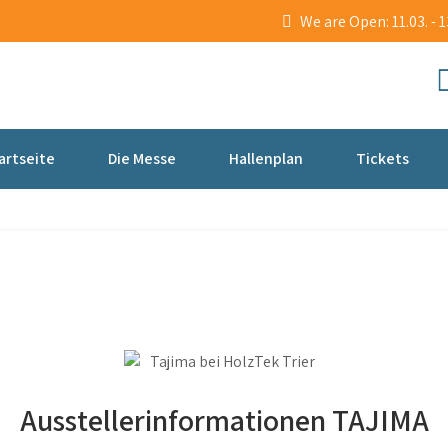
We are Open: 11.03. - 
artseite
Die Messe
Hallenplan
Tickets
Ausstellerinformationen TAJIMA