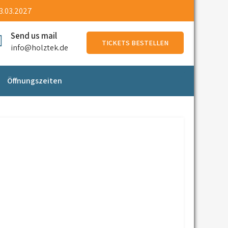
13.03.2027
Send us mail
TICKETS BESTELLEN
info@holztek.de
Öffnungszeiten