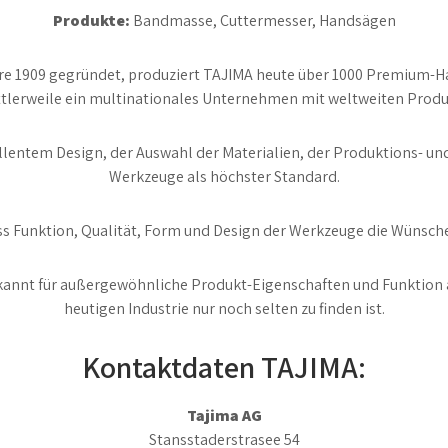
Produkte:
Bandmasse, Cuttermesser, Handsägen
re 1909 gegründet, produziert TAJIMA heute über 1000 Premium-
ttlerweile ein multinationales Unternehmen mit weltweiten Produ
lentem Design, der Auswahl der Materialien, der Produktions- und
Werkzeuge als höchster Standard.
dass Funktion, Qualität, Form und Design der Werkzeuge die Wünsc
nnt für außergewöhnliche Produkt-Eigenschaften und Funktion au
heutigen Industrie nur noch selten zu finden ist.
Kontaktdaten TAJIMA:
Tajima AG
Stansstaderstrasee 54