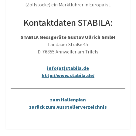
(Zollstöcke) ein Marktführer in Europa ist.
Kontaktdaten STABILA:
STABILA Messgeräte Gustav Ullrich GmbH
Landauer Straße 45
D-76855 Annweiler am Trifels
info(at)stabila.de
http://www.stabila.de/
zum Hallenplan
zurück zum Ausstellerverzeichnis