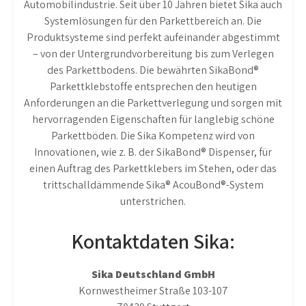
Automobilindustrie. Seit über 10 Jahren bietet Sika auch
Systemlösungen für den Parkettbereich an. Die
Produktsysteme sind perfekt aufeinander abgestimmt
– von der Untergrundvorbereitung bis zum Verlegen
des Parkettbodens. Die bewährten SikaBond®
Parkettklebstoffe entsprechen den heutigen
Anforderungen an die Parkettverlegung und sorgen mit
hervorragenden Eigenschaften für langlebig schöne
Parkettböden. Die Sika Kompetenz wird von
Innovationen, wie z. B. der SikaBond® Dispenser, für
einen Auftrag des Parkettklebers im Stehen, oder das
trittschalldämmende Sika® AcouBond®-System
unterstrichen.
Kontaktdaten Sika:
Sika Deutschland GmbH
Kornwestheimer Straße 103-107