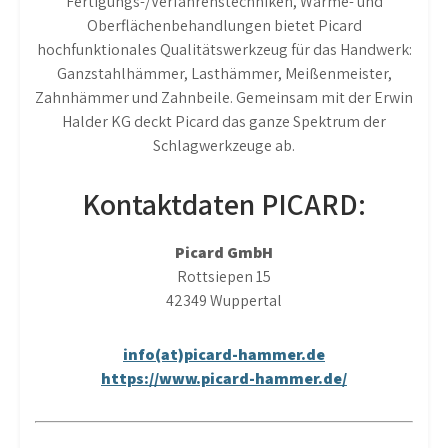
Fertigungs-/Verfahrenstechniken, Wärme- und
Oberflächenbehandlungen bietet Picard
hochfunktionales Qualitätswerkzeug für das Handwerk:
Ganzstahlhämmer, Lasthämmer, Meißenmeister,
Zahnhämmer und Zahnbeile. Gemeinsam mit der Erwin
Halder KG deckt Picard das ganze Spektrum der
Schlagwerkzeuge ab.
Kontaktdaten PICARD:
Picard GmbH
Rottsiepen 15
42349 Wuppertal
info(at)picard-hammer.de
https://www.picard-hammer.de/