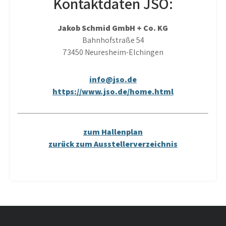
Kontaktdaten JSO:
Jakob Schmid GmbH + Co. KG
Bahnhofstraße 54
73450 Neuresheim-Elchingen
info@jso.de
https://www.jso.de/home.html
zum Hallenplan
zurück zum Ausstellerverzeichnis