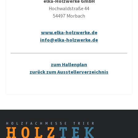
elka-Holzwerke GmbH
Hochwaldstraße 44
54497 Morbach
www.elka-holzwerke.de
info@elka-holzwerke.de
zum Hallenplan
zurück zum Ausstellerverzeichnis